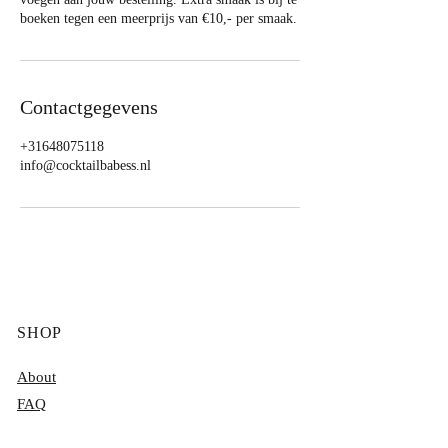
boeken tegen een meerprijs van €10,- per smaak.
Contactgegevens
+31648075118
info@cocktailbabess.nl
SHOP
About
FAQ
Contact