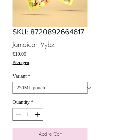
SKU: 8720892664617
Jamaican Vybz
Price
€10,00
Bezorgen
Variant
*
Quantity
*
Add to Cart